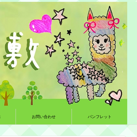
k
お問い合わせ
パンフレット