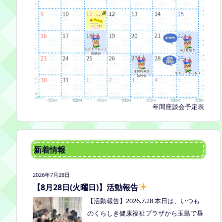
年間座談会予定表
新着情報
2026年7月28日
【8月28日(火曜日)】活動報告
【活動報告】2026.7.28 本日は、いつも
のくらしき健康福祉プラザから玉島で昼