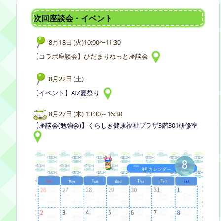
次回座談会・イベント
8月18日 (火)10:00〜11:30
【コラボ座談会】ひだまりねっと座談会
8月22日 (土)
【イベント】AIZ夏祭り
8月27日 (木) 13:30～16:30
【座談会(勉強会)】くらしき健康福祉プラザ3階301研修室