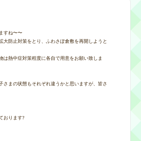
ますね〜〜
拡大防止対策をとり、ふわさぽ倉敷を再開しようと
物は熱中症対策程度に各自で用意をお願い致しま
子さまの状態もそれぞれ違うかと思いますが、皆さ
ております?