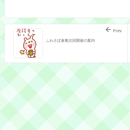

Prev
ふわさぽ倉敷次回開催の案内