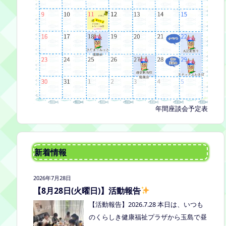
年間座談会予定表
新着情報
2026年7月28日
【8月28日(火曜日)】活動報告
【活動報告】2026.7.28 本日は、いつも
のくらしき健康福祉プラザから玉島で昼