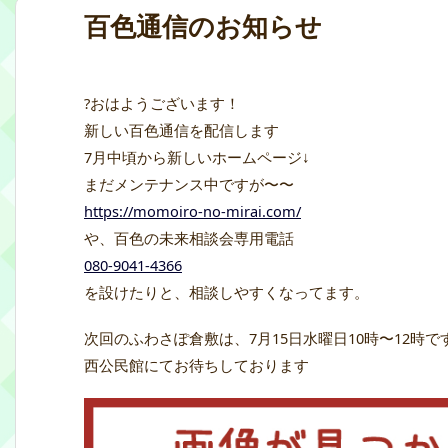
百色通信のお知らせ
?おはようございます！
新しい百色通信を配信します
7月中頃から新しいホームページ↓
まだメンテナンス中ですが〜〜
https://momoiro-no-mirai.com/
や、百色の未来相談会専用電話
080-9041-4366
を設けたりと、相談しやすくなってます。
次回のふわさぽ倉敷は、7月15日水曜日10時〜12時で
西公民館にてお待ちしております