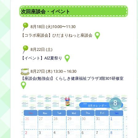
次回座談会・イベント
8月18日 (火)10:00〜11:30
【コラボ座談会】ひだまりねっと座談会
8月22日 (土)
【イベント】AIZ夏祭り
8月27日 (木) 13:30～16:30
【座談会(勉強会)】くらしき健康福祉プラザ3階301研修室