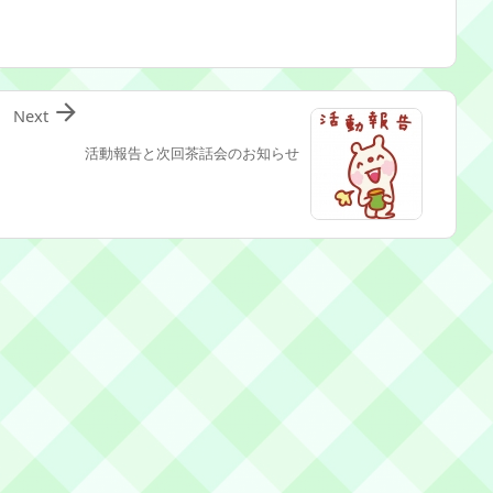

Next
活動報告と次回茶話会のお知らせ