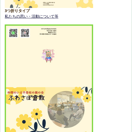
3つ折りタイプ
私たちの思い・活動について等