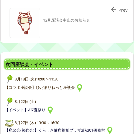

Prev
12月座談会中止のお知らせ
次回座談会・イベント
8月18日 (火)10:00〜11:30
【コラボ座談会】ひだまりねっと座談会
8月22日 (土)
【イベント】AIZ夏祭り
8月27日 (木) 13:30～16:30
【座談会(勉強会)】くらしき健康福祉プラザ3階301研修室