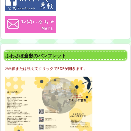
ふわさぽ倉敷のパンフレット
※画像または説明文クリックでPDFが開きます。