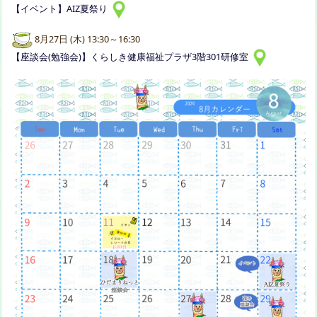
【イベント】AIZ夏祭り
8月27日 (木) 13:30～16:30
【座談会(勉強会)】くらしき健康福祉プラザ3階301研修室