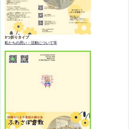
3つ折りタイプ
私たちの思い・活動について等