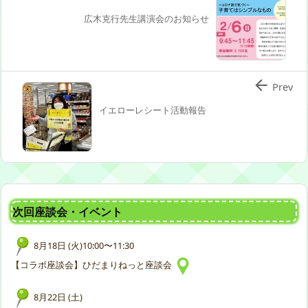
広木克行先生講演会のお知らせ

Prev
イエローレシート活動報告
次回座談会・イベント
8月18日 (火)10:00〜11:30
【コラボ座談会】ひだまりねっと座談会
8月22日 (土)