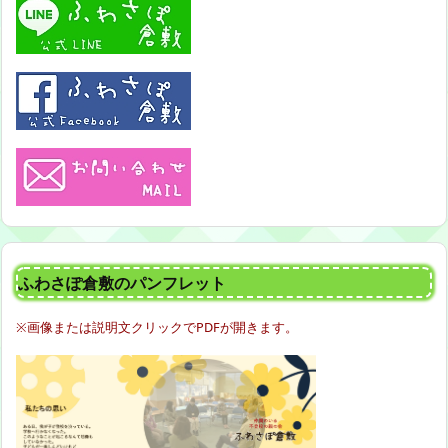
ふわさぽ倉敷のパンフレット
※画像または説明文クリックでPDFが開きます。