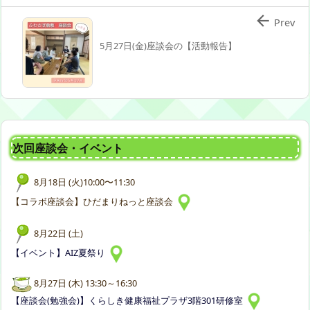

Prev
5月27日(金)座談会の【活動報告】
次回座談会・イベント
8月18日 (火)10:00〜11:30
【コラボ座談会】ひだまりねっと座談会
8月22日 (土)
【イベント】AIZ夏祭り
8月27日 (木) 13:30～16:30
【座談会(勉強会)】くらしき健康福祉プラザ3階301研修室