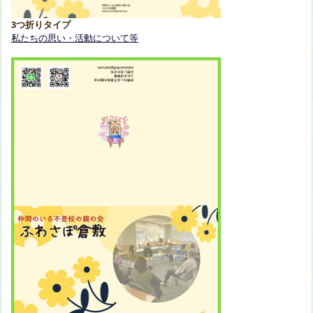
3つ折りタイプ
私たちの思い・活動について等