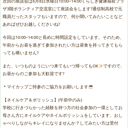
次回の座談会は6月8日水曜日10:00~14:00くらしき健康福祉プラ
ザ3階ボランティア交流室にて座談会をします?通信制高校で元
職員だったスタッフもいますので、何か聞いてみたいことなど
あればぜひお越しくださいね?
今回は10:00~14:00と長めに時間設定をしています。そのため、
午前からお昼を過ぎて参加されたい方は昼食を持ってきてもら
っても構いません?
また、いつものようにいつ来てもいつ帰ってもOK
ですので、
お昼からのご参加も大歓迎です?
＊マイカップご持参のご協力をお願いします
【ネイルケア＆ポリッシュ】(午前中のみ)
学校に行きづらかった経験を持つ方の社会参加の一環としてお
母さん方にネイルケアやネイルポリッシュをしています。おし
ゃべりしながらキレイになりませんか？してみたい方は受付