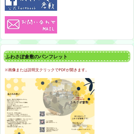
ふわさぽ倉敷のパンフレット
※画像または説明文クリックでPDFが開きます。