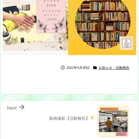
2022年5月30日
お知らせ・活動報告



Next
動画撮影【活動報告
】