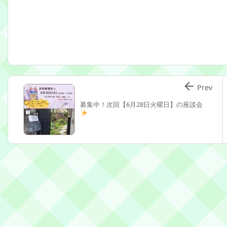

Prev
募集中！次回【6月28日火曜日】の座談会