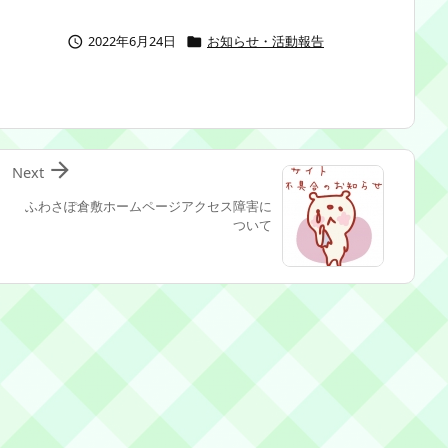
2022年6月24日
お知らせ・活動報告



Next
ふわさぽ倉敷ホームページアクセス障害に
ついて