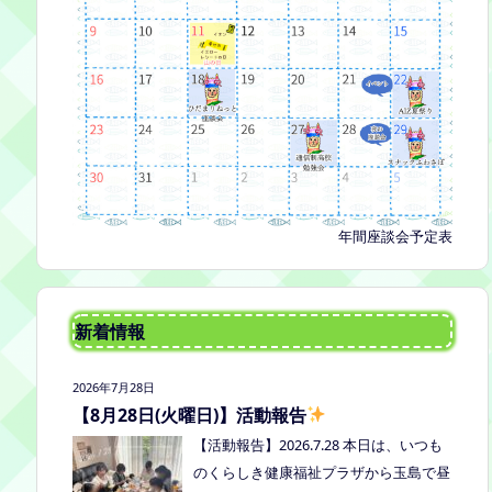
年間座談会予定表
新着情報
2026年7月28日
【8月28日(火曜日)】活動報告
【活動報告】2026.7.28 本日は、いつも
のくらしき健康福祉プラザから玉島で昼