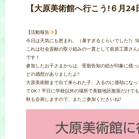
【大原美術館へ行こう!６月24
【活動報告
】
今日は天気にも恵まれ、（暑すぎるくらいでした?）5
これは社会貢献の取り組みの一貫として萩原工業さん
です！
参加したお子さまからは、受胎告知の絵が印象に残っ
どの感想がありましたよ?
大原美術館まで出て来られた子、入るのに億劫になっ
てOK！平日に学校以外の場所で美観地区散策だけでも
秋も企画しますので、またご参加くださいね?