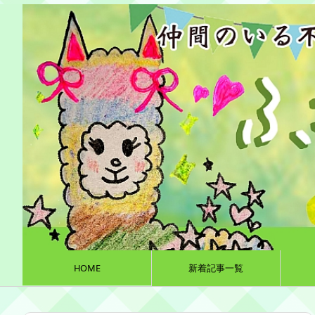
HOME
新着記事一覧