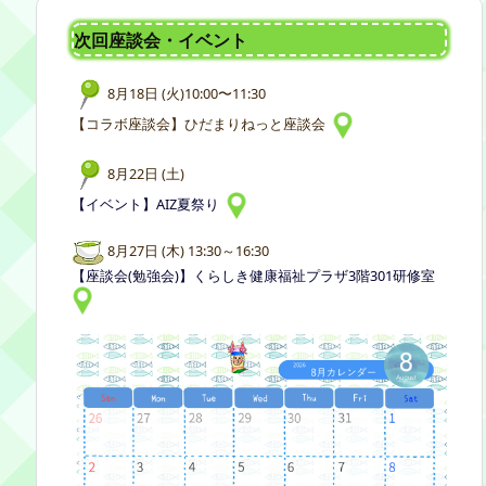
次回座談会・イベント
8月18日 (火)10:00〜11:30
【コラボ座談会】ひだまりねっと座談会
8月22日 (土)
【イベント】AIZ夏祭り
8月27日 (木) 13:30～16:30
【座談会(勉強会)】くらしき健康福祉プラザ3階301研修室