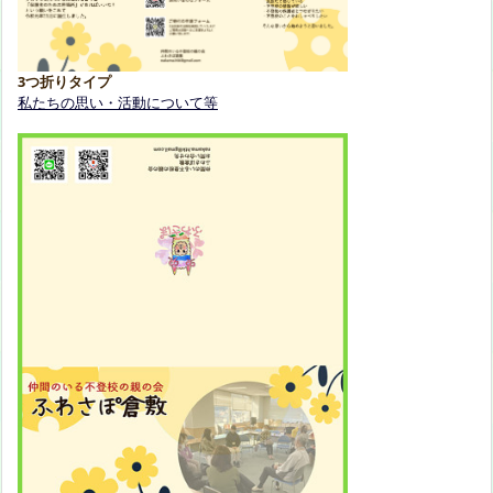
3つ折りタイプ
私たちの思い・活動について等