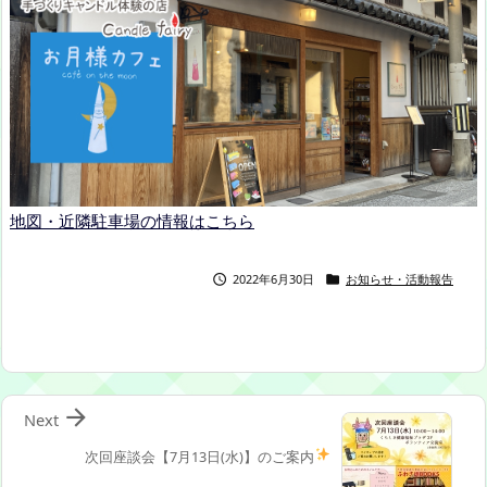
地図・近隣駐車場の情報はこちら
2022年6月30日
お知らせ・活動報告



Next
次回座談会【7月13日(水)】のご案内