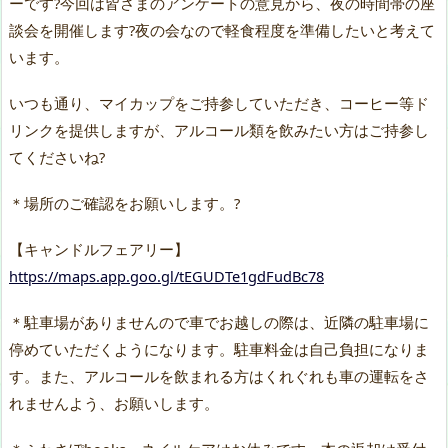
ーです?今回は皆さまのアンケートの意見から、夜の時間帯の座
談会を開催します?夜の会なので軽食程度を準備したいと考えて
います。
いつも通り、マイカップをご持参していただき、コーヒー等ド
リンクを提供しますが、アルコール類を飲みたい方はご持参し
てくださいね?
＊場所のご確認をお願いします。?
【キャンドルフェアリー】
https://maps.app.goo.gl/tEGUDTe1gdFudBc78
＊駐車場がありませんので車でお越しの際は、近隣の駐車場に
停めていただくようになります。駐車料金は自己負担になりま
す。また、アルコールを飲まれる方はくれぐれも車の運転をさ
れませんよう、お願いします。