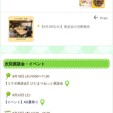

Prev
【6月28日(火)】座談会の活動報告
次回座談会・イベント
8月18日 (火)10:00〜11:30
【コラボ座談会】ひだまりねっと座談会
8月22日 (土)
【イベント】AIZ夏祭り
8月27日 (木) 13:30～16:30