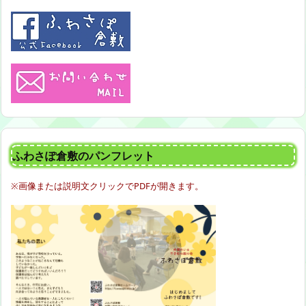
ふわさぽ倉敷のパンフレット
※画像または説明文クリックでPDFが開きます。