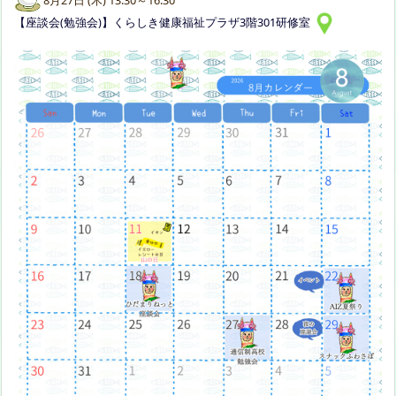
【座談会(勉強会)】くらしき健康福祉プラザ3階301研修室