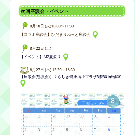
次回座談会・イベント
8月18日 (火)10:00〜11:30
【コラボ座談会】ひだまりねっと座談会
8月22日 (土)
【イベント】AIZ夏祭り
8月27日 (木) 13:30～16:30
【座談会(勉強会)】くらしき健康福祉プラザ3階301研修室