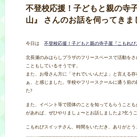
不登校応援！子どもと親の寺子
山』 さんのお話を伺ってきま
今日は
不登校応援！子どもと親の寺子屋『こもれび
北長瀬のみはらしプラザのフリースペースで活動をさ
こともしているそうです。
また、お母さん方に「それでいいんだよ」と言える存
ぁ、と感じました。学校やフリースクールに通う前の
た?
また、イベント等で団体のことを知ってもらうことも
があれば、ぜひやりましょ〜とお話しましたよ?乞う
こもれびスイッチさん、時間をいただき、ありがとう