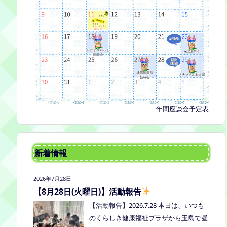
年間座談会予定表
新着情報
2026年7月28日
【8月28日(火曜日)】活動報告
【活動報告】2026.7.28 本日は、いつも
のくらしき健康福祉プラザから玉島で昼