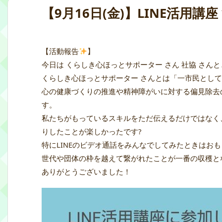
【9月16日(金)】LINE活用講
【活動報告
】
今日は くらしき心ほっとサポーター さん 社協 さんと
くらしき心ほっとサポーター さんとは「一市民とし
心の健康づくりの推進や精神障がいに対する偏見除去
す。
私たちがもっているスキルをただ伝えるだけではなく
りしたことが楽しかったです?
特にLINEのビデオ通話をみんなでしてみたときはお
世代や団体の枠を越えて繋がれたことが一番の収穫と
ありがとうございました！