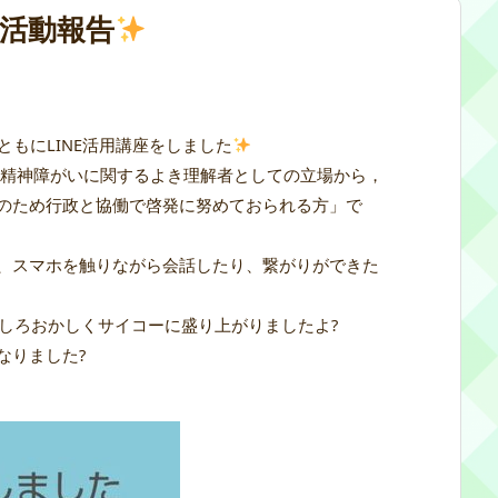
座 活動報告
ともにLINE活用講座をしました
て精神障がいに関するよき理解者としての立場から，
のため行政と協働で啓発に努めておられる方」で
、スマホを触りながら会話したり、繋がりができた
もしろおかしくサイコーに盛り上がりましたよ?
なりました?