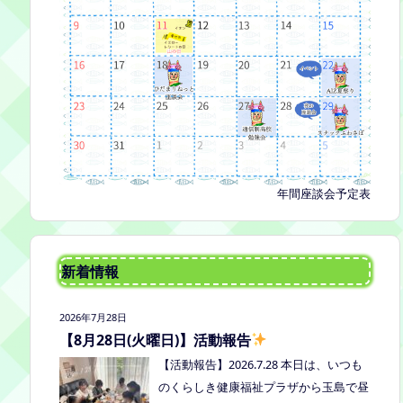
年間座談会予定表
新着情報
2026年7月28日
【8月28日(火曜日)】活動報告
【活動報告】2026.7.28 本日は、いつも
のくらしき健康福祉プラザから玉島で昼