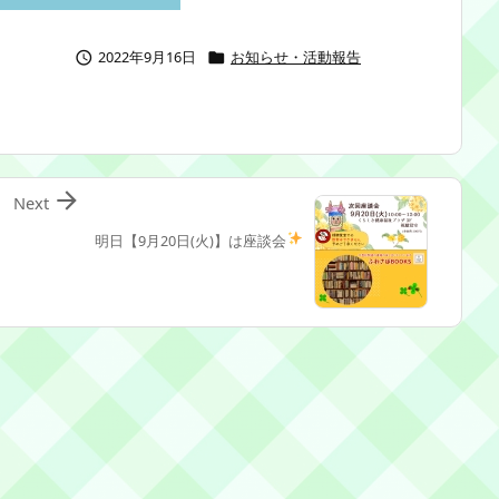
2022年9月16日
お知らせ・活動報告



Next
明日【9月20日(火)】は座談会