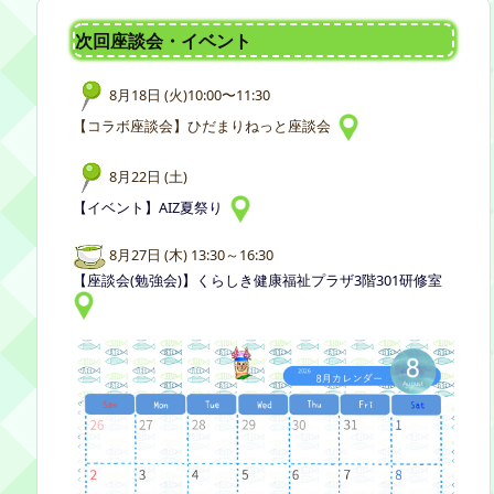
次回座談会・イベント
8月18日 (火)10:00〜11:30
【コラボ座談会】ひだまりねっと座談会
8月22日 (土)
【イベント】AIZ夏祭り
8月27日 (木) 13:30～16:30
【座談会(勉強会)】くらしき健康福祉プラザ3階301研修室