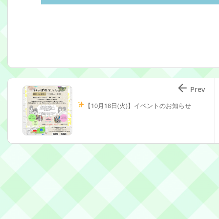

Prev
【10月18日(火)】イベントのお知らせ