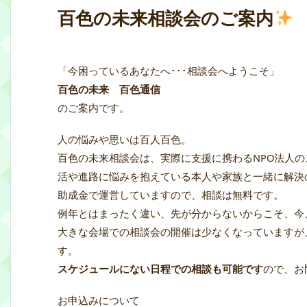
百色の未来相談会のご案内
「今困っているあなたへ･･･相談会へようこそ」
百色の未来 百色通信
のご案内です。
人の悩みや思いは百人百色。
百色の未来相談会は、実際に支援に携わるNPO法人
活や進路に悩みを抱えている本人や家族と一緒に解決
助成金で運営していますので、相談は無料です。
例年とはまったく違い、先が分からないからこそ、今
大きな会場での相談会の開催は少なくなっていますが
す。
スケジュールにない日程での相談も可能です
ので、お
お申込みについて