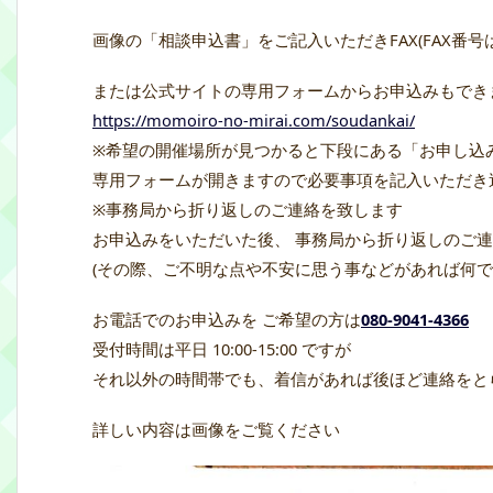
画像の「相談申込書」をご記入いただきFAX(FAX番号は08
または公式サイトの専用フォームからお申込みもでき
https://momoiro-no-mirai.com/soudankai/
※希望の開催場所が見つかると下段にある「お申し込
専用フォームが開きますので必要事項を記入いただき
※事務局から折り返しのご連絡を致します
お申込みをいただいた後、 事務局から折り返しのご
(その際、ご不明な点や不安に思う事などがあれば何で
お電話でのお申込みを ご希望の方は
080-9041-4366
受付時間は平日 10:00-15:00 ですが
それ以外の時間帯でも、着信があれば後ほど連絡をと
詳しい内容は画像をご覧ください