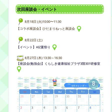
次回座談会・イベント
8月18日 (火)10:00〜11:30
【コラボ座談会】ひだまりねっと座談会
8月22日 (土)
【イベント】AIZ夏祭り
8月27日 (木) 13:30～16:30
【座談会(勉強会)】くらしき健康福祉プラザ3階301研修室