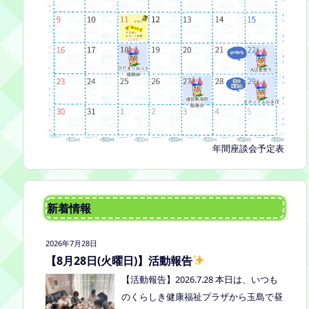
年間座談会予定表
新着情報
2026年7月28日
【8月28日(火曜日)】活動報告
【活動報告】2026.7.28 本日は、いつも
のくらしき健康福祉プラザから玉島で昼