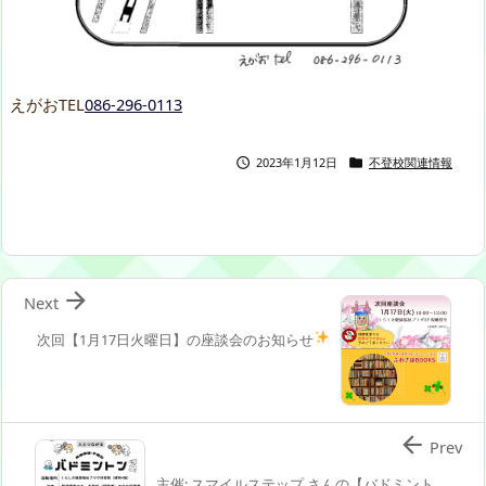
えがおTEL
086-296-0113
2023年1月12日
不登校関連情報



Next
次回【1月17日火曜日】の座談会のお知らせ

Prev
主催: スマイルステップ さんの【バドミント