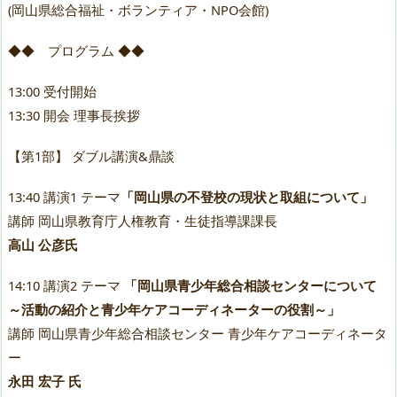
(岡山県総合福祉・ボランティア・NPO会館)
◆◆ プログラム ◆◆
13:00 受付開始
13:30 開会 理事長挨拶
【第1部】 ダブル講演&鼎談
13:40 講演1 テーマ
「岡山県の不登校の現状と取組について」
講師 岡山県教育庁人権教育・生徒指導課課長
高山 公彦氏
14:10 講演2 テーマ
「岡山県青少年総合相談センターについて
～活動の紹介と青少年ケアコーディネーターの役割～」
講師 岡山県青少年総合相談センター 青少年ケアコーディネータ
ー
永田 宏子 氏