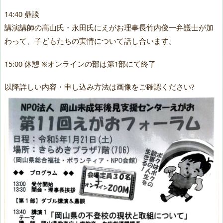
14:40 鼎談
講演講師の高山氏・永田氏にえがお理事長竹内俊一弁護士が加
わって、子どもたちの実情について話し合います。
15:00 休憩 ※オンラインの部は第1部にて終了
以降詳しい内容・申し込み方法は画像をご確認ください?