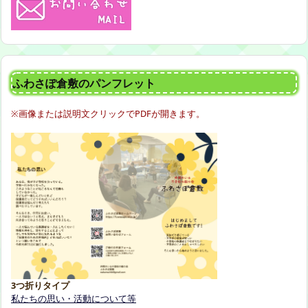
ふわさぽ倉敷のパンフレット
※画像または説明文クリックでPDFが開きます。
3つ折りタイプ
私たちの思い・活動について等