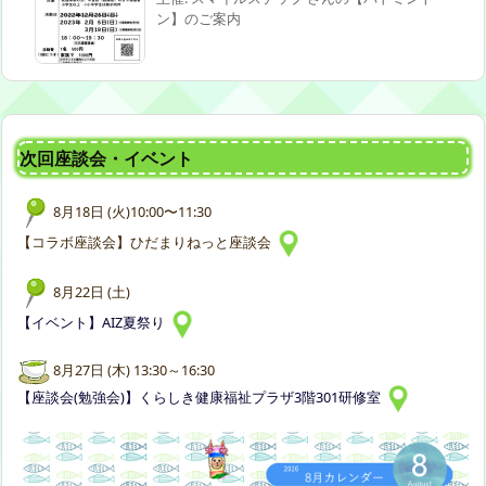
ン】のご案内
次回座談会・イベント
8月18日 (火)10:00〜11:30
【コラボ座談会】ひだまりねっと座談会
8月22日 (土)
【イベント】AIZ夏祭り
8月27日 (木) 13:30～16:30
【座談会(勉強会)】くらしき健康福祉プラザ3階301研修室