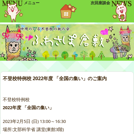
メニュー
次回座談会
不登校特例校 2022年度 「全国の集い」のご案内
不登校特例校
2022年度 「全国の集い」
2023年2月5日 (日) 13:00～16:30
場所:文部科学省 講堂(東館3階)