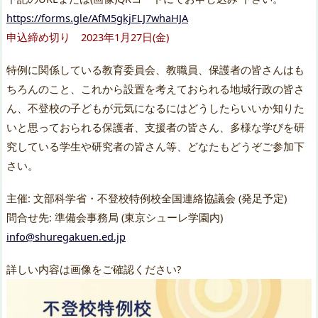
https://forms.gle/AfM5gkjFLJ7whaHJA
申込締め切り 2023年1月27日(金)
特例に関係している教育委員会、教職員、保護者の皆さんはも
ちろんのこと、これから設置を考えておられる地域行政の皆さ
ん、不登校の子どもが元気になるにはどうしたらいいか知りた
いと思っておられる保護者、支援者の皆さん、多様な学びを研
究している学生や研究者の皆さん等、どなたもどうぞご参加下
さい。
主催: 文部科学省・不登校特例校全国連絡協議会 (発足予定)
問合せ先: 準備会事務局 (東京シューレ学園内)
info@shuregakuen.ed.jp
詳しい内容は画像をご確認ください?