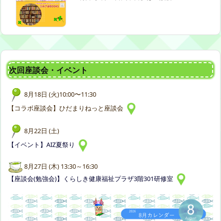
次回座談会・イベント
8月18日 (火)10:00〜11:30
【コラボ座談会】ひだまりねっと座談会
8月22日 (土)
【イベント】AIZ夏祭り
8月27日 (木) 13:30～16:30
【座談会(勉強会)】くらしき健康福祉プラザ3階301研修室