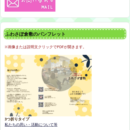
ふわさぽ倉敷のパンフレット
※画像または説明文クリックでPDFが開きます。
3つ折りタイプ
私たちの思い・活動について等