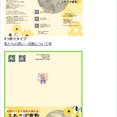
3つ折りタイプ
私たちの思い・活動について等