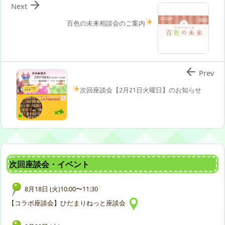

Next
百色の未来相談会のご案内

Prev
次回座談会【2月21日火曜日】のお知らせ
次回座談会・イベント
8月18日 (火)10:00〜11:30
【コラボ座談会】ひだまりねっと座談会