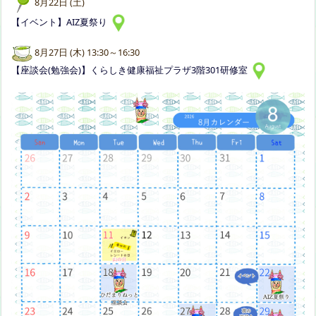
8月22日 (土)
【イベント】AIZ夏祭り
8月27日 (木) 13:30～16:30
【座談会(勉強会)】くらしき健康福祉プラザ3階301研修室