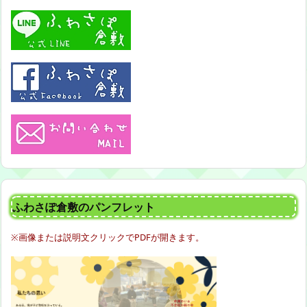
ふわさぽ倉敷のパンフレット
※画像または説明文クリックでPDFが開きます。