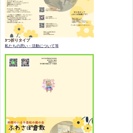
3つ折りタイプ
私たちの思い・活動について等