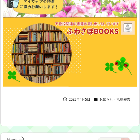
2023年4月5日
お知らせ・活動報告



Next