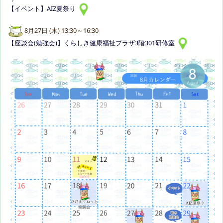
【イベント】AIZ夏祭り
8月27日 (木) 13:30～16:30
【座談会(勉強会)】くらしき健康福祉プラザ3階301研修室