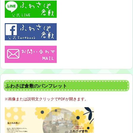
ふわさぽ倉敷のパンフレット
※画像または説明文クリックでPDFが開きます。