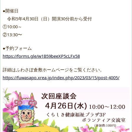
●開催日
令和5年4月30日（日）開演30分前から受付
①10:00～
②13:30〜
●予約フォーム
https://forms.gle/w1B59beeXP5cLFx58
詳細はふわさぽ倉敷ホームページをご覧ください。
https://fuwasapo.xrea.jp/index.php/2023/03/15/post-4005/