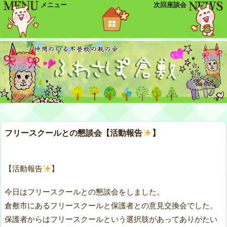
メニュー
次回座談会
フリースクールとの懇談会【活動報告
】
【活動報告
】
今日はフリースクールとの懇談会をしました。
倉敷市にあるフリースクールと保護者との意見交換会でした。
保護者からはフリースクールという選択肢があってありがたい