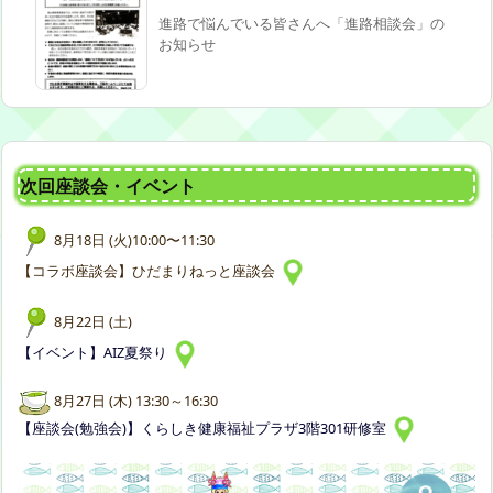
進路で悩んでいる皆さんへ「進路相談会」の
お知らせ
次回座談会・イベント
8月18日 (火)10:00〜11:30
【コラボ座談会】ひだまりねっと座談会
8月22日 (土)
【イベント】AIZ夏祭り
8月27日 (木) 13:30～16:30
【座談会(勉強会)】くらしき健康福祉プラザ3階301研修室