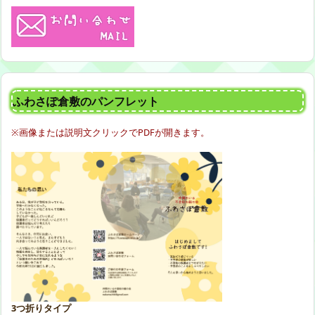
ふわさぽ倉敷のパンフレット
※画像または説明文クリックでPDFが開きます。
3つ折りタイプ