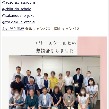
@aozora.classroom
@chikurin_schole
@sakanoueno_juku
@try_gakuin_official
おおぞら高校
倉敷キャンパス 岡山キャンパス