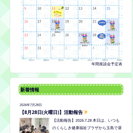
年間座談会予定表
新着情報
2026年7月28日
【8月28日(火曜日)】活動報告
【活動報告】2026.7.28 本日は、いつも
のくらしき健康福祉プラザから玉島で昼