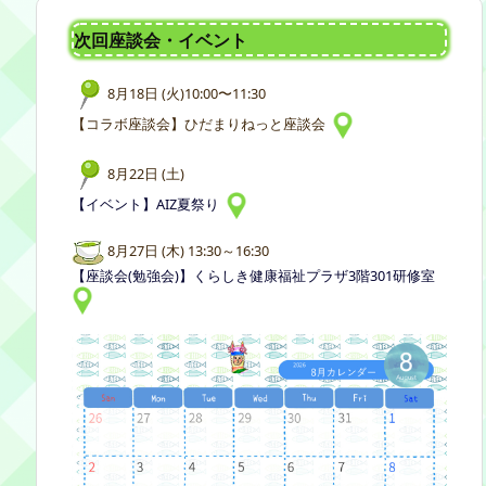
次回座談会・イベント
8月18日 (火)10:00〜11:30
【コラボ座談会】ひだまりねっと座談会
8月22日 (土)
【イベント】AIZ夏祭り
8月27日 (木) 13:30～16:30
【座談会(勉強会)】くらしき健康福祉プラザ3階301研修室