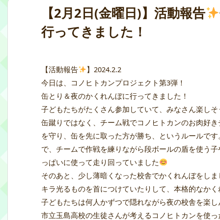
【2月2日(金曜日)】活動報告
行ってきました！
【活動報告
】2024.2.2
今日は、コノヒトカンプロジェクト第3弾！
缶とり＆夜のかくれんぼに行ってきました！
子どもたちがたくさん参加していて、みなさん楽しそ
缶蹴りではなく、チーム戦でコノヒトカンのお肉好き
を守り、缶を先に取った方が勝ち、というルールです
で、チームで作戦を練りながら段ボールの盾を使う子
っぱいに使って走り回っていました
そのあと、少し薄暗くなった校舎でかくれんぼをしま
キラ光るものを首につけていたりして、本格的なかく
子どもたちは何人かずつで隠れながら夜の校舎を楽し
市立玉島高校の生徒さんが考えるコノヒトカンを使っ