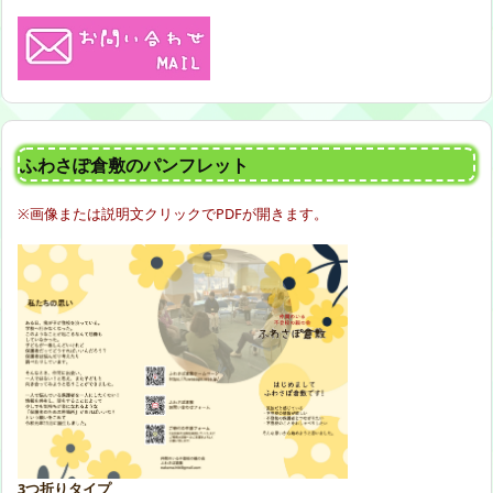
ふわさぽ倉敷のパンフレット
※画像または説明文クリックでPDFが開きます。
3つ折りタイプ