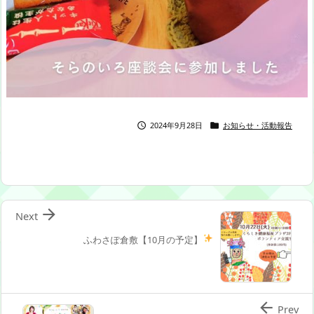
2024年9月28日
お知らせ・活動報告



Next
ふわさぽ倉敷【10月の予定】

Prev