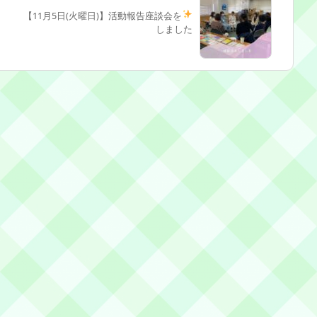
【11月5日(火曜日)】活動報告
座談会を
しました