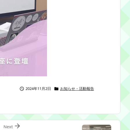
2024年11月2日
お知らせ・活動報告



Next