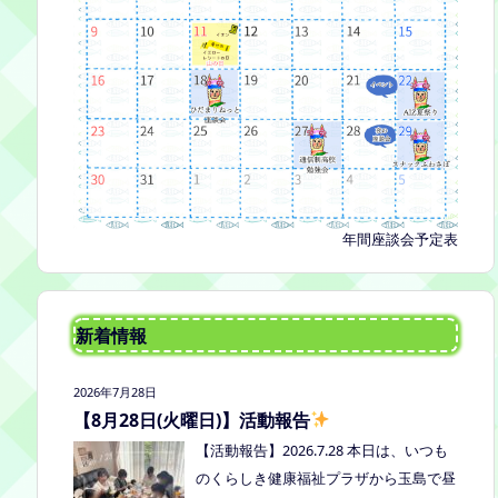
年間座談会予定表
新着情報
2026年7月28日
【8月28日(火曜日)】活動報告
【活動報告】2026.7.28 本日は、いつも
のくらしき健康福祉プラザから玉島で昼