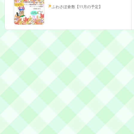
ふわさぽ倉敷【11月の予定】