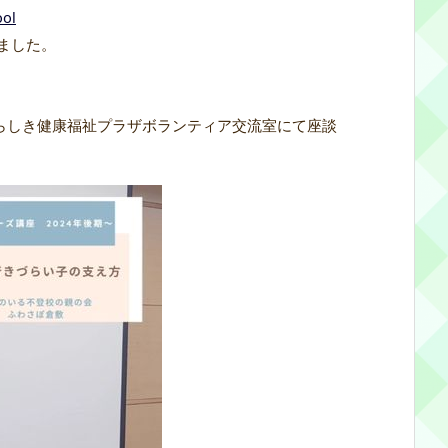
ool
ました。
00くらしき健康福祉プラザボランティア交流室にて座談