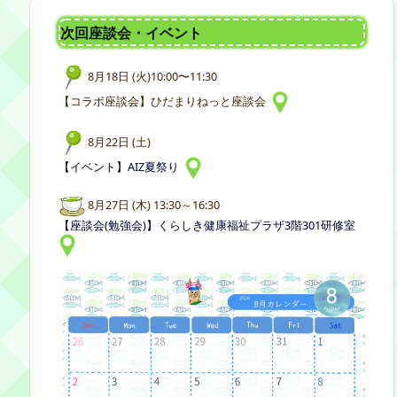
次回座談会・イベント
8月18日 (火)10:00〜11:30
【コラボ座談会】ひだまりねっと座談会
8月22日 (土)
【イベント】AIZ夏祭り
8月27日 (木) 13:30～16:30
【座談会(勉強会)】くらしき健康福祉プラザ3階301研修室