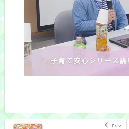

Prev