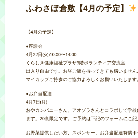
ふわさぽ倉敷【4月の予定】
【4月の予定】
●座談会
4月22日(火)10:00〜14:00
くらしき健康福祉プラザ3階ボランティア交流室
出入り自由です。お昼ご飯を持ってきても構いません
マイカップご持参のご協力よろしくお願いいたします
●お弁当配達
4月7日(月)
おやカンパニーさん、アオゾラさんとコラボして学校
ます。20食限定です。ご予約は下記のフォームにご
お野菜提供したい方、スポンサー、お弁当配達有償ボ