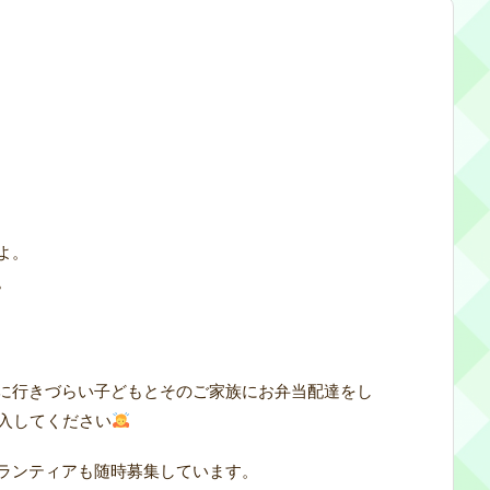
よ。
。
に行きづらい子どもとそのご家族にお弁当配達をし
記入してください
ランティアも随時募集しています。