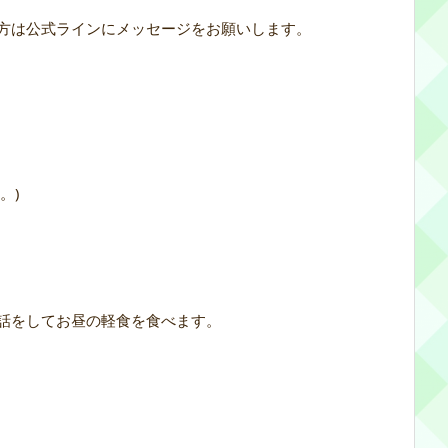
方は公式ラインにメッセージをお願いします。
。)
話をしてお昼の軽食を食べます。