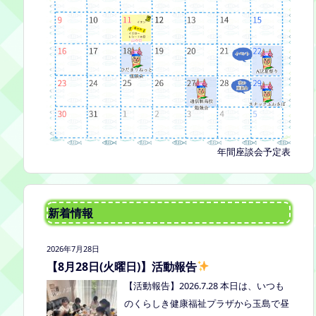
年間座談会予定表
新着情報
2026年7月28日
【8月28日(火曜日)】活動報告
【活動報告】2026.7.28 本日は、いつも
のくらしき健康福祉プラザから玉島で昼