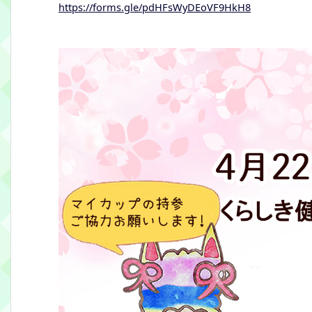
https://forms.gle/pdHFsWyDEoVF9HkH8