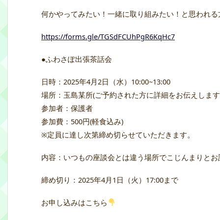
何かやってみたい！一緒に取り組みたい！と思われる
https://forms.gle/TGSdFCUhPgR6KqHc7
●ふわさぽ出張茶話会
日時：2025年4月2日（水）10:00~13:00
場所：玉島某所(ご予約された方に詳細をお伝えします
参加者：保護者
参加費：500円(軽食込み)
※定員に達し次第締め切らせていただきます。
内容：いつもの座談会とは違う場所でこじんまりとお
締め切り：2025年4月1日（火）17:00まで
お申し込みはこちら