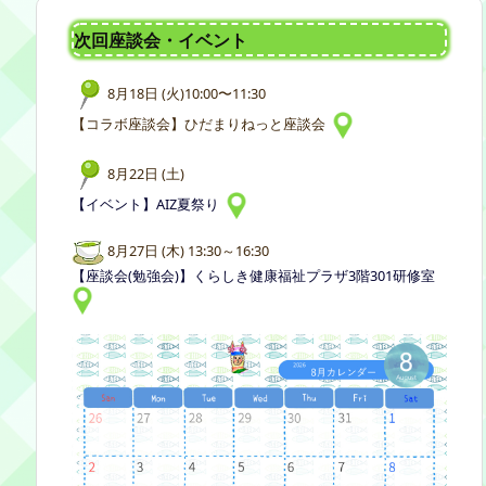
次回座談会・イベント
8月18日 (火)10:00〜11:30
【コラボ座談会】ひだまりねっと座談会
8月22日 (土)
【イベント】AIZ夏祭り
8月27日 (木) 13:30～16:30
【座談会(勉強会)】くらしき健康福祉プラザ3階301研修室