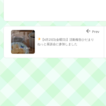

Prev
【4月25日(金曜日)】活動報告
ひだまり
ねっと座談会に参加しました