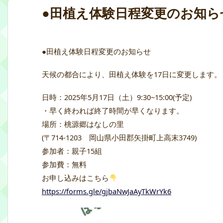
●田植え体験日程変更のお知ら
●田植え体験日程変更のお知らせ
天候の都合により、田植え体験を17日に変更します。
日時：2025年5月17日（土）9:30~15:00(予定)
・早く終われば終了時間が早くなります。
場所：桃源郷はなしの里
(〒714-1203 岡山県小田郡矢掛町上高末3749)
参加者：親子15組
参加費：無料
お申し込みはこちら
https://forms.gle/gjbaNwJaAyTkWrYk6