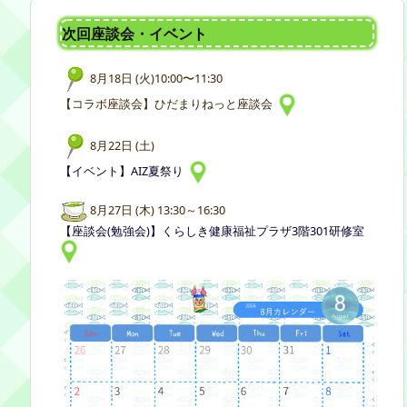
次回座談会・イベント
8月18日 (火)10:00〜11:30
【コラボ座談会】ひだまりねっと座談会
8月22日 (土)
【イベント】AIZ夏祭り
8月27日 (木) 13:30～16:30
【座談会(勉強会)】くらしき健康福祉プラザ3階301研修室