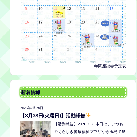
年間座談会予定表
新着情報
2026年7月28日
【8月28日(火曜日)】活動報告
【活動報告】2026.7.28 本日は、いつも
のくらしき健康福祉プラザから玉島で昼