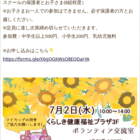
スクールの保護者とお子さま(8組程度）
※お子さまお一人での参加はできません。必ず保護者の方とお
越しください。
※定員に達し次第締め切らせていただきます。
参加費：中学生以上500円、小学生200円、乳幼児無料
※お申し込みはこちら
https://forms.gle/X6gQGKWsQ8EQDarYA