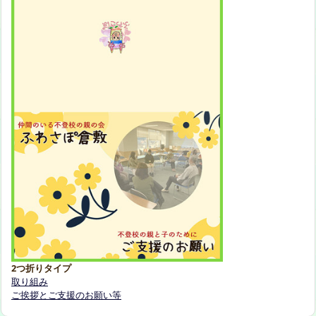
2つ折りタイプ
取り組み
ご挨拶とご支援のお願い等