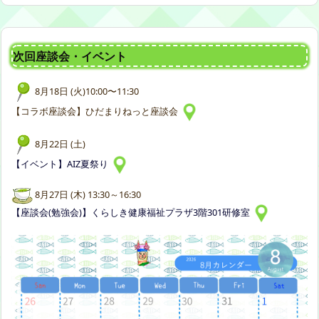
次回座談会・イベント
8月18日 (火)10:00〜11:30
【コラボ座談会】ひだまりねっと座談会
8月22日 (土)
【イベント】AIZ夏祭り
8月27日 (木) 13:30～16:30
【座談会(勉強会)】くらしき健康福祉プラザ3階301研修室