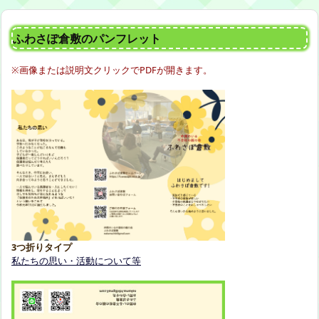
ふわさぽ倉敷のパンフレット
※画像または説明文クリックでPDFが開きます。
3つ折りタイプ
私たちの思い・活動について等