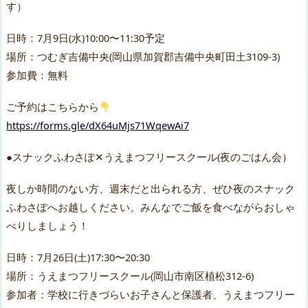
す）
日時：7月9日(水)10:00〜11:30予定
場所：つむぎ吉備中央(岡山県加賀郡吉備中央町田土3109-3)
参加費：無料
ご予約はこちらから
https://forms.gle/dX64uMjs71WqewAi7
●スナックふわさぽ✕うえまつフリースクール(夜のごはん会）
夜しか時間のない方、週末だと出られる方、ぜひ夜のスナック
ふわさぽへお越しください。みんなでご飯を食べながらおしゃ
べりしましょう！
日時：7月26日(土)17:30〜20:30
場所：うえまつフリースクール(岡山市南区植松312-6)
参加者：学校に行きづらいお子さんと保護者、うえまつフリー