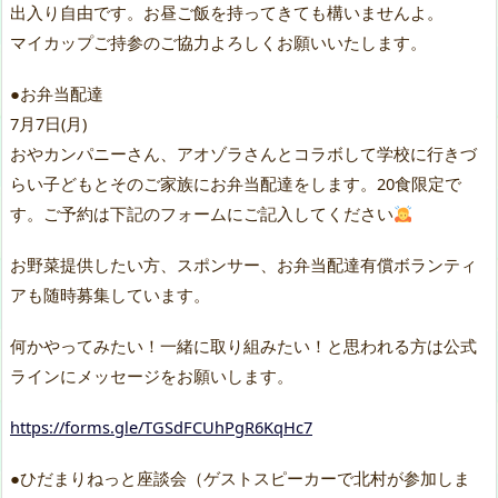
出入り自由です。お昼ご飯を持ってきても構いませんよ。
マイカップご持参のご協力よろしくお願いいたします。
●お弁当配達
7月7日(月)
おやカンパニーさん、アオゾラさんとコラボして学校に行きづ
らい子どもとそのご家族にお弁当配達をします。20食限定で
す。ご予約は下記のフォームにご記入してください
お野菜提供したい方、スポンサー、お弁当配達有償ボランティ
アも随時募集しています。
何かやってみたい！一緒に取り組みたい！と思われる方は公式
ラインにメッセージをお願いします。
https://forms.gle/TGSdFCUhPgR6KqHc7
●ひだまりねっと座談会（ゲストスピーカーで北村が参加しま