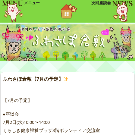
メニュー
次回座談会
ふわさぽ倉敷【7月の予定】
【7月の予定】
●座談会
7月2日(水)10:00〜14:00
くらしき健康福祉プラザ3階ボランティア交流室