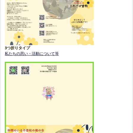
3つ折りタイプ
私たちの思い・活動について等