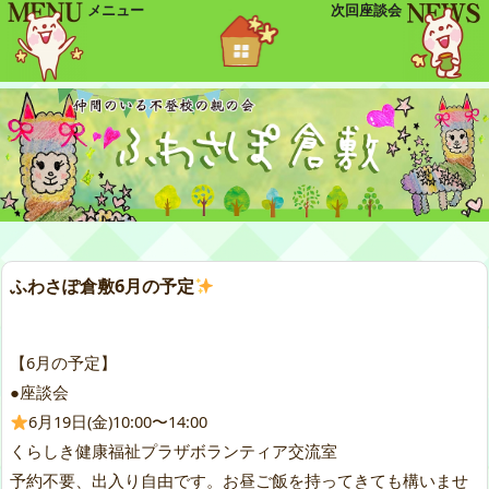
メニュー
次回座談会
ふわさぽ倉敷6月の予定
【6月の予定】
●座談会
6月19日(金)10:00〜14:00
くらしき健康福祉プラザボランティア交流室
予約不要、出入り自由です。お昼ご飯を持ってきても構いませ