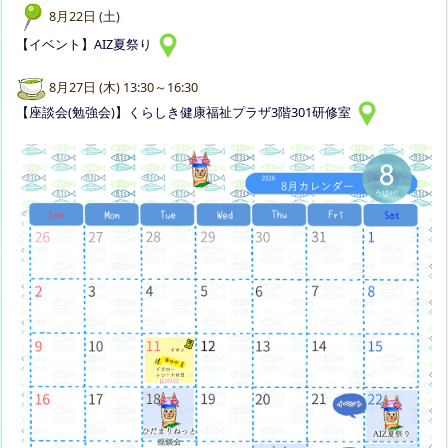
8月22日 (土)
【イベント】AIZ夏祭り
8月27日 (木) 13:30～16:30
【座談会(勉強会)】くらしき健康福祉プラザ3階301研修室