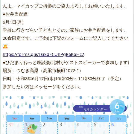
んよ。マイカップご持参のご協力よろしくお願いいたします。
●お弁当配達
6月1日(月)
学校に行きづらい子どもとそのご家族にお弁当配達をします。
20食限定です。ご予約は下記のフォームにご記入してください
https://forms.gle/TGSdFCUhPgR6KqHc7
●ひだまりねっと座談会(北村がゲストスピーカーで参加します)
場所：つむぎ高梁（高梁市横町1072-1）
日時：令和8年6月17日(水)10時00分～11時30分終了（予定）
参加したい方はメッセージをください。