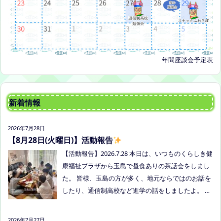
年間座談会予定表
新着情報
2026年7月28日
【8月28日(火曜日)】活動報告
【活動報告】2026.7.28 本日は、いつものくらしき健
康福祉プラザから玉島で昼食ありの茶話会をしまし
た。 皆様、玉島の方が多く、地元ならではのお話を
したり、通信制高校など進学の話をしましたよ。 通
信制高校のお話会は次月、8/27(木)13:30〜リアラボ
さんに来てもらい、取り組みや仕組みについて教え
2026年7月27日