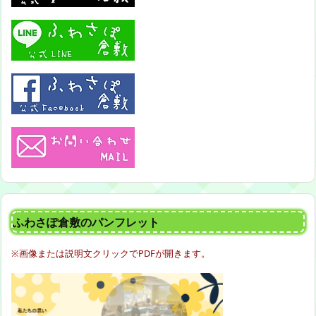
ふわさぽ倉敷のパンフレット
※画像または説明文クリックでPDFが開きます。