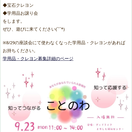
◆宝石クレヨン
◆学用品お譲り会
をします。
ぜひ、遊びに来てください(´˘`*)
※8/29の座談会にて使わなくなった学用品・クレヨンがあれば
お持ちください。
学用品・クレヨン募集詳細のページ