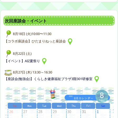
次回座談会・イベント
8月18日 (火)10:00〜11:30
【コラボ座談会】ひだまりねっと座談会
8月22日 (土)
【イベント】AIZ夏祭り
8月27日 (木) 13:30～16:30
【座談会(勉強会)】くらしき健康福祉プラザ3階301研修室