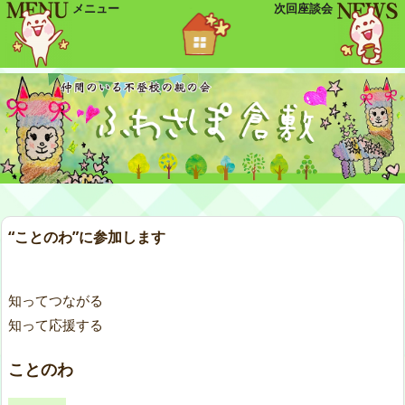
メニュー
次回座談会
“ことのわ”に参加します
知ってつながる
知って応援する
ことのわ