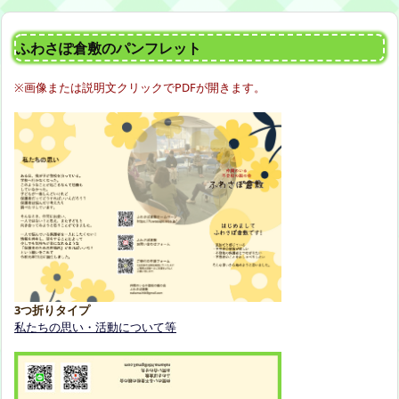
ふわさぽ倉敷のパンフレット
※画像または説明文クリックでPDFが開きます。
3つ折りタイプ
私たちの思い・活動について等