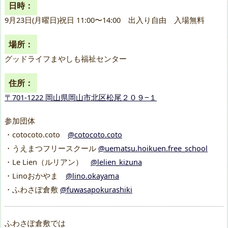
日時：
9月23日(月曜日)祝日 11:00〜14:00 出入り自由 入場無料
場所：
グッドライフまやしも福祉センター
住所：
〒701-1222 岡山県岡山市北区松尾２０９−１
参加団体
・cotocoto.coto
@cotocoto.coto
・うえまつフリースクール
@uematsu.hoikuen.free_school
・Le Lien（ルリアン）
@lelien_kizuna
・Linoおかやま
@lino.okayama
・ふわさぽ倉敷
@fuwasapokurashiki
ふわさぽ倉敷では