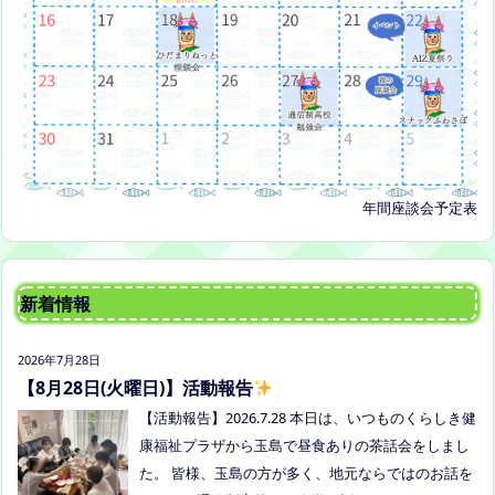
年間座談会予定表
新着情報
2026年7月28日
【8月28日(火曜日)】活動報告
【活動報告】2026.7.28 本日は、いつものくらしき健
康福祉プラザから玉島で昼食ありの茶話会をしまし
た。 皆様、玉島の方が多く、地元ならではのお話を