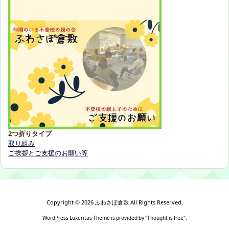
2つ折りタイプ
取り組み
ご挨拶とご支援のお願い等
Copyright ©
2026
ふわさぽ倉敷
All Rights Reserved.
WordPress Luxeritas Theme is provided by "
Thought is free
".