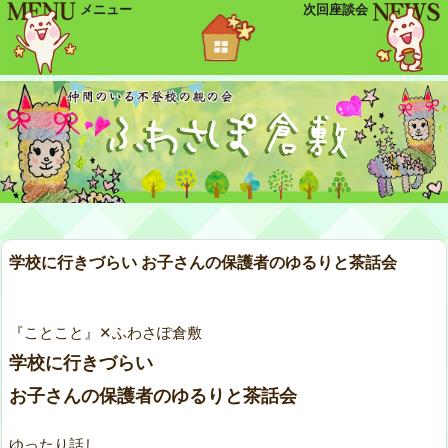
メニュー
次回座談会
学校に行きづらい お子さんの保護者のゆるりと茶話会
『ことこと』✕ふわさぽ倉敷
学校に行きづらい
お子さんの保護者のゆるりと茶話会
ゆったり話し