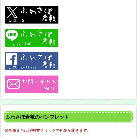
ふわさぽ倉敷のパンフレット
※画像または説明文クリックでPDFが開きます。