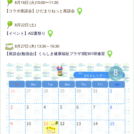
8月18日 (火)10:00〜11:30
【コラボ座談会】ひだまりねっと座談会
8月22日 (土)
【イベント】AIZ夏祭り
8月27日 (木) 13:30～16:30
【座談会(勉強会)】くらしき健康福祉プラザ3階301研修室