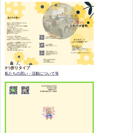
3つ折りタイプ
私たちの思い・活動について等