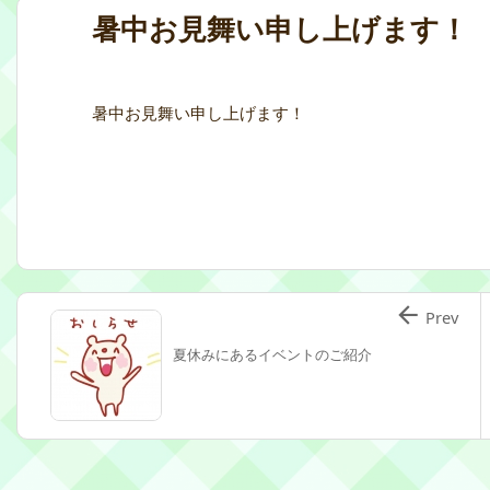
暑中お見舞い申し上げます！
暑中お見舞い申し上げます！

Prev
夏休みにあるイベントのご紹介