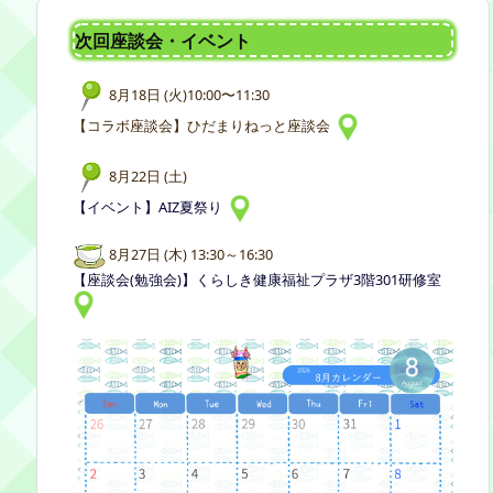
次回座談会・イベント
8月18日 (火)10:00〜11:30
【コラボ座談会】ひだまりねっと座談会
8月22日 (土)
【イベント】AIZ夏祭り
8月27日 (木) 13:30～16:30
【座談会(勉強会)】くらしき健康福祉プラザ3階301研修室