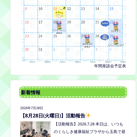
年間座談会予定表
新着情報
2026年7月28日
【8月28日(火曜日)】活動報告
【活動報告】2026.7.28 本日は、いつも
のくらしき健康福祉プラザから玉島で昼