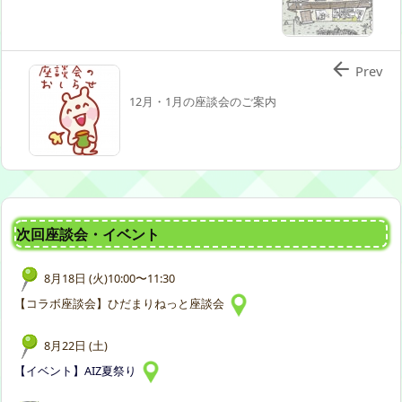

Prev
12月・1月の座談会のご案内
次回座談会・イベント
8月18日 (火)10:00〜11:30
【コラボ座談会】ひだまりねっと座談会
8月22日 (土)
【イベント】AIZ夏祭り