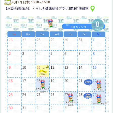
8月27日 (木) 13:30～16:30
【座談会(勉強会)】くらしき健康福祉プラザ3階301研修室