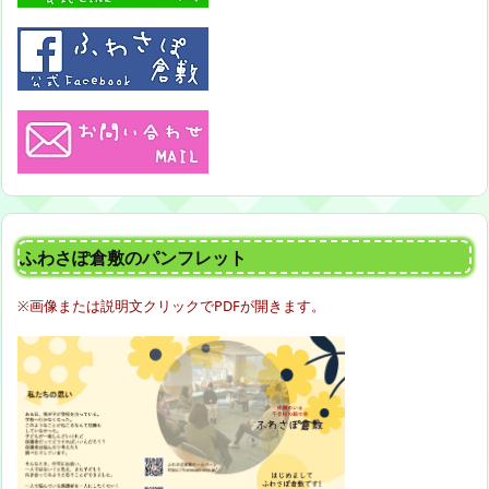
ふわさぽ倉敷のパンフレット
※画像または説明文クリックでPDFが開きます。