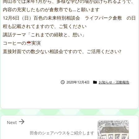
岡山市では来年1月から、多様な学びの場が設けられるようで、
内容の充実したものが倉敷市でも…と願います
12月6日（日）百色の未来特別相談会 ライフパーク倉敷 の日
程も記載されてますので、ご覧ください
講話テーマ「これまでの経験と、想い」
コーヒーの
実演
直接対面での数少ない相談会ですので、ご活用ください?
2020年12月4日
お知らせ・活動報告



Next
田舎のシェアハウスをご紹介します