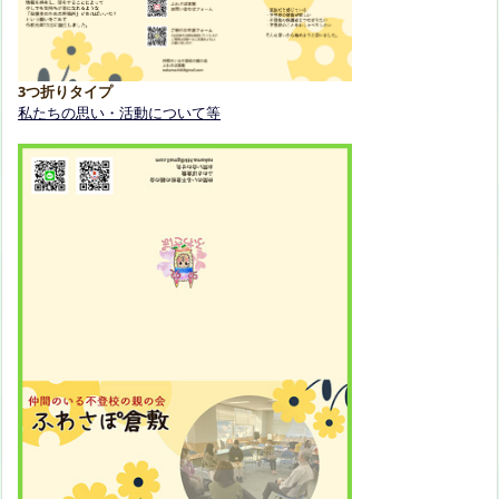
3つ折りタイプ
私たちの思い・活動について等