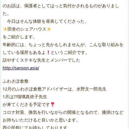
のお話は、保護者としてはっと気付かされるものがありまし
た。
今日はそんな体験を発表してくださった、
田舎のシェアハウス
をご紹介します。
年齢的には、ちょっと先かもしれませんが、こんな取り組みを
している場所もあるよ
というご紹介です。
話やすくステキな先生とメンバーでした
http://sanson.asia/
ふわさぽ倉敷
12月のふわさぽ倉敷アドバイザーは、水野文一郎先生
1月は?‍?瑠璃真依子先生
が来てくださる予定です
コロナ対策、換気を行いながらの開催となるので、膝掛けなど
お持ちいただけると良いかと思います。
西公民館にてお待ちしております