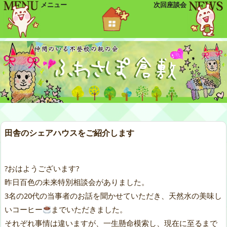
メニュー
次回座談会
田舎のシェアハウスをご紹介します
?おはようございます?
昨日百色の未来特別相談会がありました。
3名の20代の当事者のお話を聞かせていただき、天然水の美味し
いコーヒー
までいただきました。
それぞれ事情は違いますが、一生懸命模索し、現在に至るまで