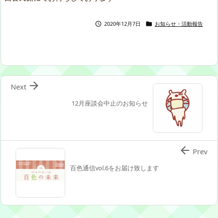
2020年12月7日
お知らせ・活動報告



Next
12月座談会中止のお知らせ

Prev
百色通信vol.6をお届け致します