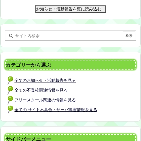
に達し次第締め切らせていただきます。 ※申し込み
お知らせ・活動報告を更に読み込む
をされた方は場所を個別にメールでお伝えします。
内容：いつもの座談会とは違う場所でこじんまりと
お話をしてお昼の軽食を食べます。 締め切り：2026
年7月24日（金）17:00まで お申し込みはこちら
h
ttps://forms.gle/AG7fezcyC56pCBaLA
カテゴリーから選ぶ
全てのお知らせ・活動報告を見る
全ての不登校関連情報を見る
フリースクール関連の情報を見る
全ての サイト不具合・サーバ障害情報を見る
サイドバーメニュー