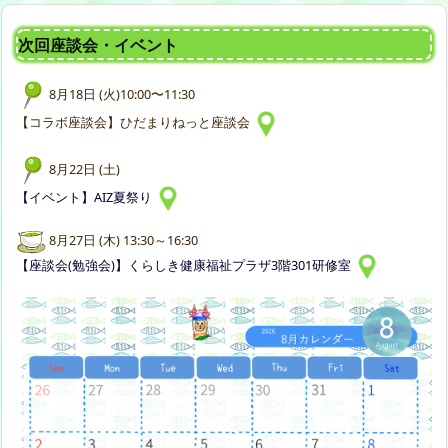
次回座談会・イベント
8月18日 (火)10:00〜11:30
【コラボ座談会】ひだまりねっと座談会
8月22日 (土)
【イベント】AIZ夏祭り
8月27日 (木) 13:30～16:30
【座談会(勉強会)】くらしき健康福祉プラザ3階301研修室