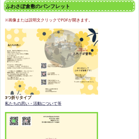
ふわさぽ倉敷のパンフレット
※画像または説明文クリックでPDFが開きます。
3つ折りタイプ
私たちの思い・活動について等